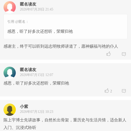
匿名读友
2026年07月20日 21:45
引用 @匿名：
感恩，听了好多次还想听，荣耀归祂
感谢主，终于可以听到远志明牧师讲道了，愿神赐福与衪的仆人


匿名读友
2026年07月15日 12:07
感恩，听了好多次还想听，荣耀归祂


2
小紫
2026年07月12日 10:23
陈上宇博士先讲故事，自然长出骨架，重历史与生活共情，适合新人
入门、沉浸式聆听