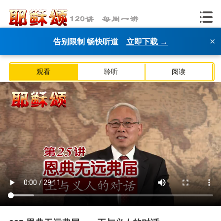
×
告别限制 畅快听道
立即下载 →
观看
聆听
阅读