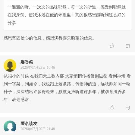
一遍遍的听、一次次的品味耶稣，每一次的听道、感受到耶稣就
在我身旁、使我沐浴在他的怀抱里！真的很感恩能听到这么好的
分享
感恩坚固信心的信息，感恩满得喜乐盼望的信息。


馨香祭
2026年07月23日 16:46
从很小的时候 在我们天主教内部 大家悄悄传播复刻磁盘 看到神州 看
到十字架，到如今，我也踏上这条路，传播神的道，远牧师如同一粒
种子，深深结出许多籽粒来，默默无声听道许多年，被孕育滋养多
年，表达感谢，


匿名读友
2026年07月20日 21:48