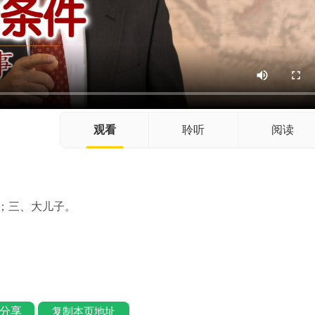
观看
聆听
阅读
；三、大儿子。
分享
复制本页地址