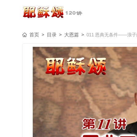
首页
>
目录
>
大恩篇
>
011 恩典无条件——浪