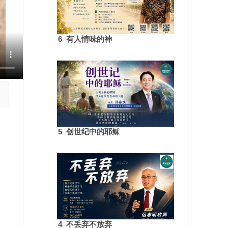
6 有人情味的神
5 创世纪中的耶稣
4 不丢弃不放弃