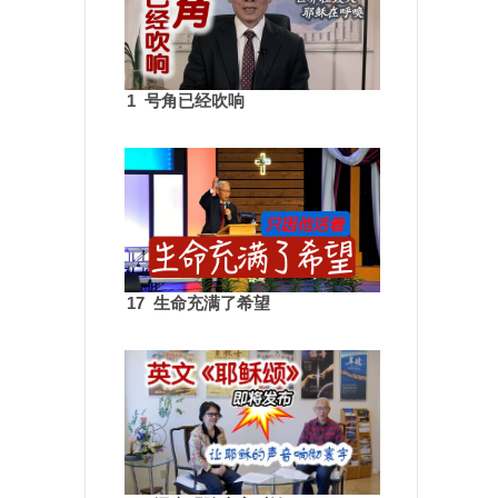
1 号角已经吹响
17 生命充满了希望