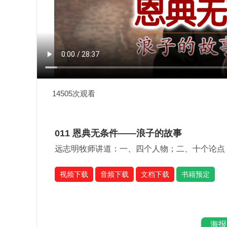
14505次观看
011 恩典无条件——浪子的故事
远志明牧师讲道：一、四个人物；二、十个论点
视频下载
音频下载
文档下载
书籍预定
海报