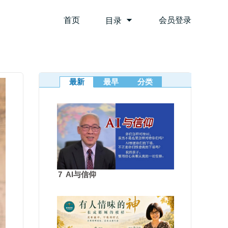
首页
会员登录
目录
最新
最早
分类
7 AI与信仰