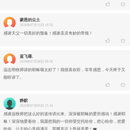


蒙恩的尘土
2026年07月11日 16:56
感谢天父一切美好的预备！感谢圣灵奇妙的带领！


蓝飞碟.
2026年07月08日 09:30
远志明牧师讲的耶稣颂太好了！我很喜欢听，非常感恩，今天终于又
能听讲了。


静默
2026年07月05日 21:34
感谢远牧师把这么好的道传讲出来。深深被耶稣的爱所感动！感谢耶
稣！深深地爱着你，我愿把我的一切仰望交托给你，把心给你，把爱
给你…让主的心意得满足，荣耀見证上帝就是爱！❤️