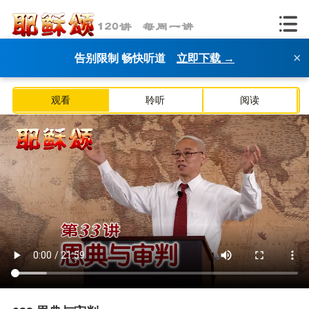
×
告别限制 畅快听道
立即下载 →
观看
聆听
阅读