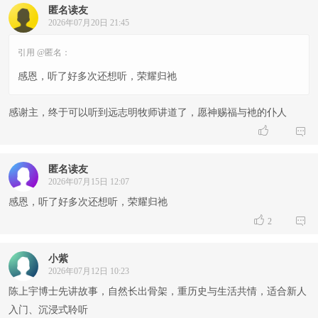
匿名读友
2026年07月20日 21:45
引用 @匿名：
感恩，听了好多次还想听，荣耀归祂
感谢主，终于可以听到远志明牧师讲道了，愿神赐福与衪的仆人


匿名读友
2026年07月15日 12:07
感恩，听了好多次还想听，荣耀归祂


2
小紫
2026年07月12日 10:23
陈上宇博士先讲故事，自然长出骨架，重历史与生活共情，适合新人
入门、沉浸式聆听