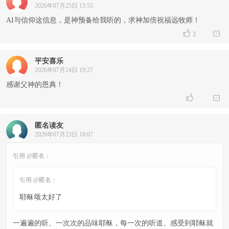
2026年07月25日 13:53
AI与信仰这信息，是神预备给我听的，求神加倍祝福远牧师！


2
平安喜乐
2026年07月24日 19:27
感谢父神的恩典！


匿名读友
2026年07月23日 18:07
引用 @匿名：
引用 @匿名：
耶稣颂太好了
一遍遍的听、一次次的品味耶稣，每一次的听道、感受到耶稣就