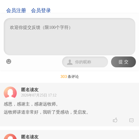
会员注册
会员登录


提 交
303
条评论
匿名读友
2026年07月25日 17:12
感恩，感谢主，感谢远牧师。
远牧师讲道非常好，我听了受感动，受启发。


匿名读友