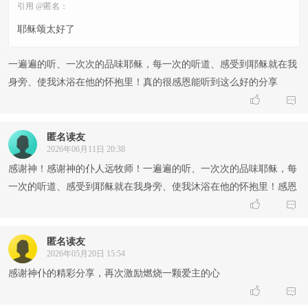
引用 @匿名：
耶稣颂太好了
一遍遍的听、一次次的品味耶稣，每一次的听道、感受到耶稣就在我
身旁、使我沐浴在他的怀抱里！真的很感恩能听到这么好的分享


匿名读友
2026年06月11日 20:38
感谢神！感谢神的仆人远牧师！一遍遍的听、一次次的品味耶稣，每
一次的听道、感受到耶稣就在我身旁、使我沐浴在他的怀抱里！感恩


匿名读友
2026年05月20日 15:54
感谢神仆的精彩分享，再次激励燃烧一颗爱主的心

