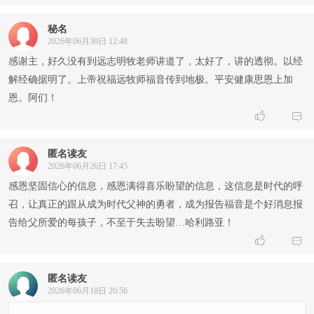
秘名
2026年06月30日 12:48
感谢主，好久没有到远志明牧老师讲道了，太好了，讲的透彻。以经
解经确据明了。上帝祝福远牧师福音传到地极。平安健康思恩上加
恩。阿们！


匿名读友
2026年06月26日 17:45
感恩坚固信心的信息，感恩满得喜乐盼望的信息，这信息是时代的呼
召，让真正的跟从成为时代父神的勇者，成为报告福音是个好消息报
告给父所爱的每孩子，不至于失去盼望…哈利路亚！


匿名读友
2026年06月18日 20:56