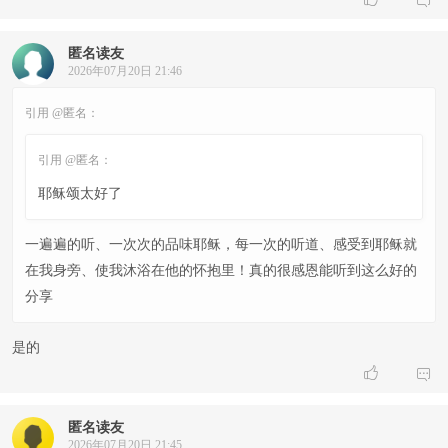
匿名读友
2026年07月20日 21:46
引用 @匿名：
引用 @匿名：
耶稣颂太好了
一遍遍的听、一次次的品味耶稣，每一次的听道、感受到耶稣就
在我身旁、使我沐浴在他的怀抱里！真的很感恩能听到这么好的
分享
是的


匿名读友
2026年07月20日 21:45