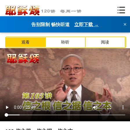
×
告别限制 畅快听道
立即下载 →
观看
聆听
阅读