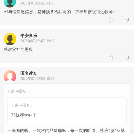
2026年07月25日 13:53
AI与信仰这信息，是神预备给我听的，求神加倍祝福远牧师！


1
平安喜乐
2026年07月24日 19:27
感谢父神的恩典！


匿名读友
2026年07月23日 18:07
引用 @匿名：
引用 @匿名：
耶稣颂太好了
一遍遍的听、一次次的品味耶稣，每一次的听道、感受到耶稣就