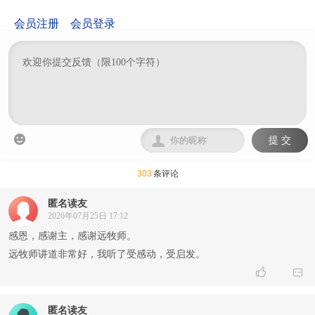
会员注册
会员登录


提 交
303
条评论
匿名读友
2026年07月25日 17:12
感恩，感谢主，感谢远牧师。
远牧师讲道非常好，我听了受感动，受启发。


匿名读友