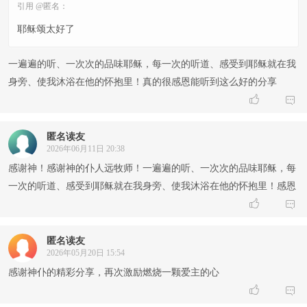
引用 @匿名：
耶稣颂太好了
一遍遍的听、一次次的品味耶稣，每一次的听道、感受到耶稣就在我
身旁、使我沐浴在他的怀抱里！真的很感恩能听到这么好的分享


匿名读友
2026年06月11日 20:38
感谢神！感谢神的仆人远牧师！一遍遍的听、一次次的品味耶稣，每
一次的听道、感受到耶稣就在我身旁、使我沐浴在他的怀抱里！感恩


匿名读友
2026年05月20日 15:54
感谢神仆的精彩分享，再次激励燃烧一颗爱主的心

