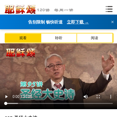
×
告别限制 畅快听道
立即下载 →
观看
聆听
阅读