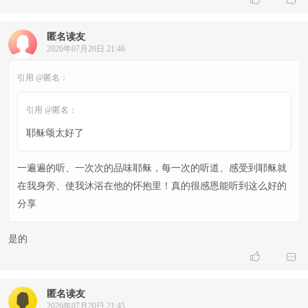
匿名读友
2026年07月20日 21:46
引用 @匿名：
引用 @匿名：
耶稣颂太好了
一遍遍的听、一次次的品味耶稣，每一次的听道、感受到耶稣就
在我身旁、使我沐浴在他的怀抱里！真的很感恩能听到这么好的
分享
是的


匿名读友
2026年07月20日 21:45