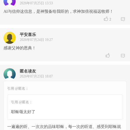
2026年07月25日 13:53
AI与信仰这信息，是神预备给我听的，求神加倍祝福远牧师！


2
平安喜乐
2026年07月24日 19:27
感谢父神的恩典！


匿名读友
2026年07月23日 18:07
引用 @匿名：
引用 @匿名：
耶稣颂太好了
一遍遍的听、一次次的品味耶稣，每一次的听道、感受到耶稣就