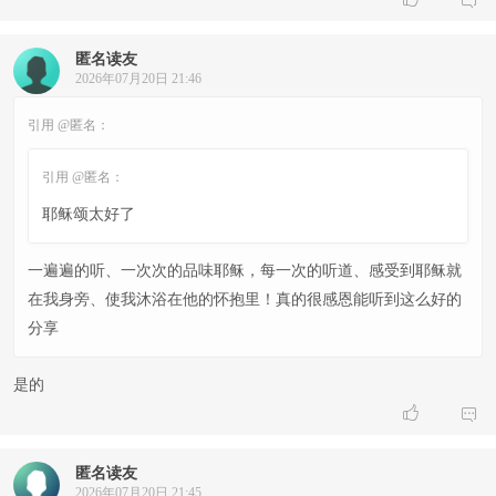
匿名读友
2026年07月20日 21:46
引用 @匿名：
引用 @匿名：
耶稣颂太好了
一遍遍的听、一次次的品味耶稣，每一次的听道、感受到耶稣就
在我身旁、使我沐浴在他的怀抱里！真的很感恩能听到这么好的
分享
是的


匿名读友
2026年07月20日 21:45