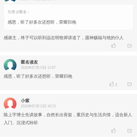
引用 @匿名：
感恩，听了好多次还想听，荣耀归祂
感谢主，终于可以听到远志明牧师讲道了，愿神赐福与衪的仆人


匿名读友
2026年07月15日 12:07
感恩，听了好多次还想听，荣耀归祂


2
小紫
2026年07月12日 10:23
陈上宇博士先讲故事，自然长出骨架，重历史与生活共情，适合新人
入门、沉浸式聆听

