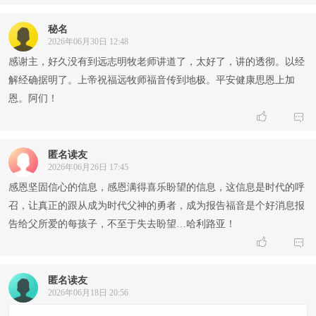
秘名
2026年06月30日 12:48
感谢主，好久没有到远志明牧老师讲道了，太好了，讲的透彻。以经
解经确据明了。上帝祝福远牧师福音传到地极。平安健康思恩上加
恩。阿们！


匿名读友
2026年06月26日 17:45
感恩坚固信心的信息，感恩满得喜乐盼望的信息，这信息是时代的呼
召，让真正的跟从成为时代父神的勇者，成为报告福音是个好消息报
告给父所爱的每孩子，不至于失去盼望…哈利路亚！


匿名读友
2026年06月18日 20:56