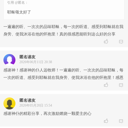
引用 @匿名：
耶稣颂太好了
一遍遍的听、一次次的品味耶稣，每一次的听道、感受到耶稣就在我
身旁、使我沐浴在他的怀抱里！真的很感恩能听到这么好的分享


匿名读友
2026年06月11日 20:38
感谢神！感谢神的仆人远牧师！一遍遍的听、一次次的品味耶稣，每
一次的听道、感受到耶稣就在我身旁、使我沐浴在他的怀抱里！感恩


匿名读友
2026年05月20日 15:54
感谢神仆的精彩分享，再次激励燃烧一颗爱主的心

