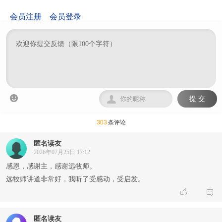
会员注册
会员登录


提 交
303
条评论
匿名读友
2026年07月25日 17:12
感恩，感谢主，感谢远牧师。
远牧师讲道非常好，我听了受感动，受启发。


匿名读友