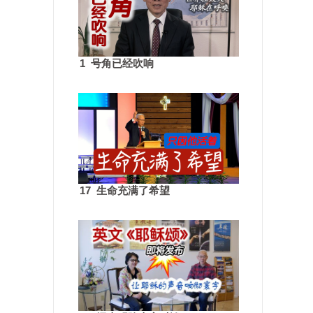
1 号角已经吹响
17 生命充满了希望