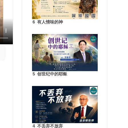
6 有人情味的神
5 创世纪中的耶稣
4 不丢弃不放弃