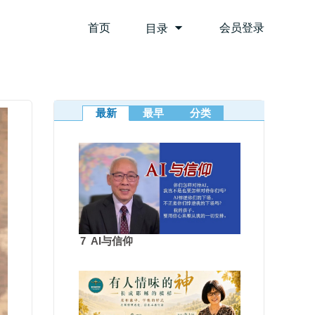
首页
会员登录
目录
最新
最早
分类
7 AI与信仰