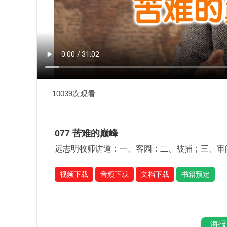
10039次观看
077 苦难的巅峰
远志明牧师讲道：一、客园；二、被捕；三、审
视频下载
音频下载
文档下载
书籍预定
海报